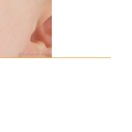
© Barbara Priesner