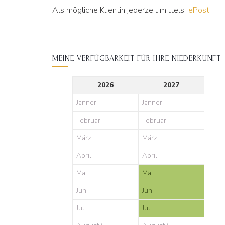
Als mögliche Klientin jederzeit mittels
ePost
.
MEINE VERFÜGBARKEIT FÜR IHRE NIEDERKUNFT
2026
2027
Jänner
Jänner
Februar
Februar
März
März
April
April
Mai
Mai
Juni
Juni
Juli
Juli